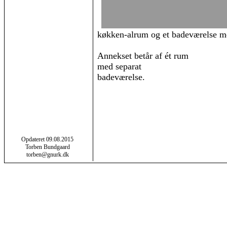
køkken-alrum og et badeværelse m
Annekset betår af ét rum
med separat
badeværelse.
Opdateret 09.08.2015
Torben Bundgaard
torben@gnurk.dk