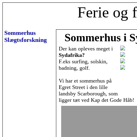
Ferie og f
Sommerhus
Sommerhus i S
Slægtsforskning
Der kan opleves meget i
Sydafrika?
F.eks surfing, solskin,
badning, golf.
Vi har et sommerhus på
Egret Street i den lille
landsby Scarborough, som
ligger tæt ved Kap det Gode Håb!